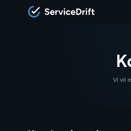
K
Vi vil