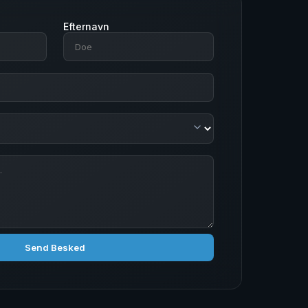
Efternavn
Send Besked