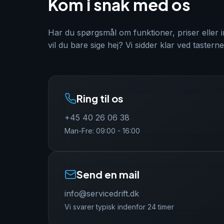
Kom i snak med os
Har du spørgsmål om funktioner, priser eller
vil du bare sige hej? Vi sidder klar ved tasterne
Ring til os
+45 40 26 06 38
Man-Fre: 09:00 - 16:00
Send en mail
info@servicedrift.dk
Vi svarer typisk indenfor 24 timer