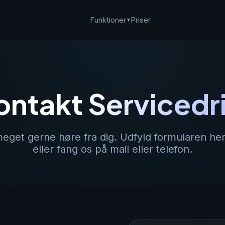
Funktioner
Priser
▼
ontakt
Servicedri
 meget gerne høre fra dig. Udfyld formularen he
eller fang os på mail eller telefon.